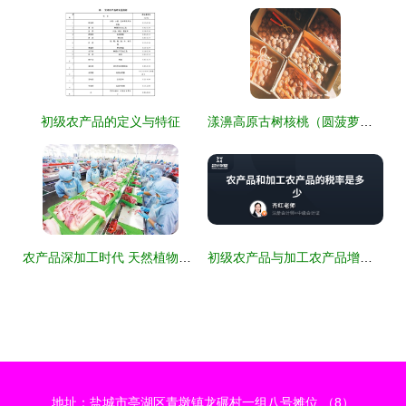
初级农产品的定义与特征
漾濞高原古树核桃（圆菠萝） 2500G自然馈赠的舌尖珍品
农产品深加工时代 天然植物萃取技术重塑农业价值链
初级农产品与加工农产品增值税税率解析
地址：盐城市亭湖区青墩镇龙碾村一组八号摊位 （8）