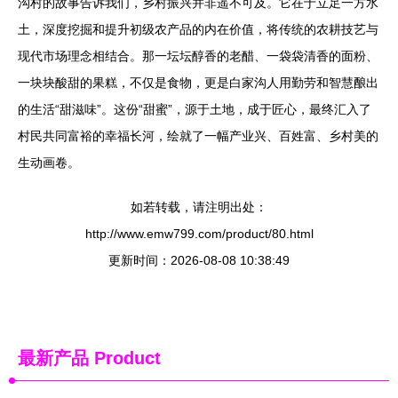
沟村的故事告诉我们，乡村振兴并非遥不可及。它在于立足一方水
土，深度挖掘和提升初级农产品的内在价值，将传统的农耕技艺与
现代市场理念相结合。那一坛坛醇香的老醋、一袋袋清香的面粉、
一块块酸甜的果糕，不仅是食物，更是白家沟人用勤劳和智慧酿出
的生活“甜滋味”。这份“甜蜜”，源于土地，成于匠心，最终汇入了
村民共同富裕的幸福长河，绘就了一幅产业兴、百姓富、乡村美的
生动画卷。
如若转载，请注明出处：
http://www.emw799.com/product/80.html
更新时间：2026-08-08 10:38:49
最新产品
Product