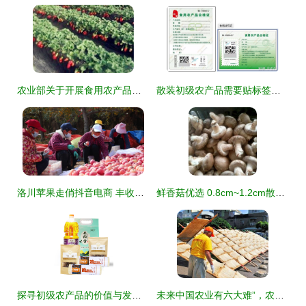
农业部关于开展食用农产品合格证管理试点工作的通知
散装初级农产品需要贴标签吗？详解法规与实操指南
洛川苹果走俏抖音电商 丰收季串起一条‘助农链’
鲜香菇优选 0.8cm~1.2cm散装初级农产品供应指南
探寻初级农产品的价值与发展路径
未来中国农业有六大难”，农民何去何从？看透这些挑战才知前路不易。