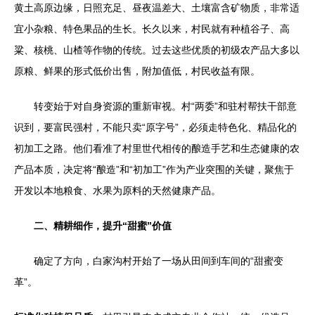
黄土高原边缘，日照充足、昼夜温差大、土壤富含矿物质，非常适
宜小杂粮、特色果品的生长。长久以来，村民就有种植谷子、高
粱、核桃、山楂等作物的传统。过去这些优质的初级农产品大多以
原粮、鲜果的形式低价出售，附加值低，村民收益有限。
转变始于对自身资源的重新审视。村“两委”和驻村帮扶干部意
识到，要富民强村，不能只卖“原字号”，必须走特色化、精品化的
初加工之路。他们看准了村里世代相传的酿造手艺和生态健康的农
产品本质，决定将“酿造”和“初加工”作为产业突围的关键，聚焦于
开发以本地粮食、水果为原料的天然健康产品。
二、精耕细作，提升“甜蜜”价值
确定了方向，白家沟村开始了一场从田间到车间的“甜蜜变
革”。