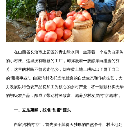
在山西省长治市上党区的青山绿水间，坐落着一个名为白家沟
的小村庄。这里没有喧嚣的工厂，却弥漫着一股醇厚而甜蜜的芬
芳；这里的村民不曾远走他乡，却在黄土地上耕耘出了属于自己
的“甜蜜事业”。白家沟村依托当地优良的自然生态和传统技艺，大
力发展以特色农产品初加工为核心的乡村产业，将一颗颗朴实无华
的初级农产品，酿成了带动村民致富、滋养乡村发展的“甜滋味”。
一、立足禀赋，找准“甜蜜”源头
白家沟村的“甜”，首先源于其得天独厚的自然条件。村庄地处