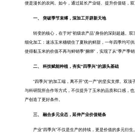
便是漫长的农闲。如今，通过延长产业链、提升价值链，双
一、 突破季节束缚，深加工开辟新天地
转变的核心，在于对“初级农产品”身份的深刻超越。
细化加工：速冻玉米穗锁住了夏秋的鲜甜，一年四季均可供
使得黏玉米的价值不再与鲜销季“捆绑”，实现了从“季产季
二、 科技赋能种植，夯实“四季兴”的源头基础
“四季兴”的加工端，离不开“优一产”的坚实支撑。
与科研院所合作等方式，不仅提升了玉米的品质和口感，也
产创造了更好条件。
三、 融合多元业态，延伸产业价值链条
产业“四季兴”不仅是生产的持续，更是价值的多元衍