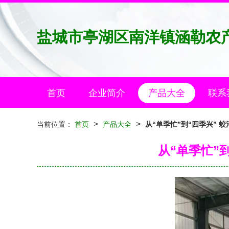
盐城市亭湖区南洋镇涵勒农
首页
企业简介
产品大全
联系
>
>
当前位置：
首页
产品大全
从“单季忙”到“四季兴”
从“单季忙”