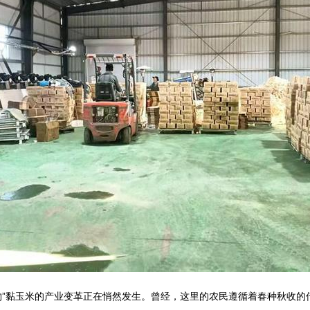
物”黏玉米的产业变革正在悄然发生。曾经，这里的农民遵循着春种秋收的