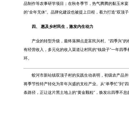
品制作等农事研学项目；在秋冬季节，热气腾腾的黏玉米宴
的“全年无休”。品牌化建设也被提上日程，着力打造“双顶
四、 惠及乡村民生，激发内生动力
产业的转型升级，最终落脚点是富民兴村。“四季兴”
有经营收入，多元化的收入渠道让村民的“钱袋子”一年四
环。
蛟河市新站镇双顶子村的实践生动表明，初级农产品并
将季节性特产转化为常年兴盛的支柱产业。从“单季忙”到
条路径，正让这片黑土地上的“黄金颗粒”，焕发出四季不息