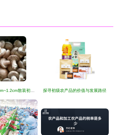
鲜香菇优选 0.8cm~1.2cm散装初级农产品供应指南
探寻初级农产品的价值与发展路径