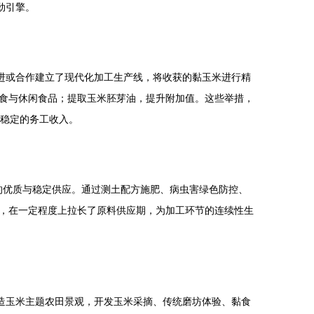
劲引擎。
进或合作建立了现代化加工生产线，将收获的黏玉米进行精
食与休闲食品；提取玉米胚芽油，提升附加值。这些举措，
了稳定的务工收入。
料的优质与稳定供应。通过测土配方施肥、病虫害绿色防控、
，在一定程度上拉长了原料供应期，为加工环节的连续性生
造玉米主题农田景观，开发玉米采摘、传统磨坊体验、黏食