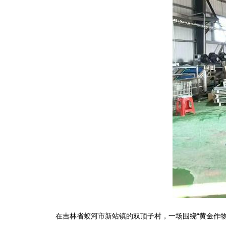
在吉林省蛟河市新站镇的双顶子村，一场围绕“黄金作