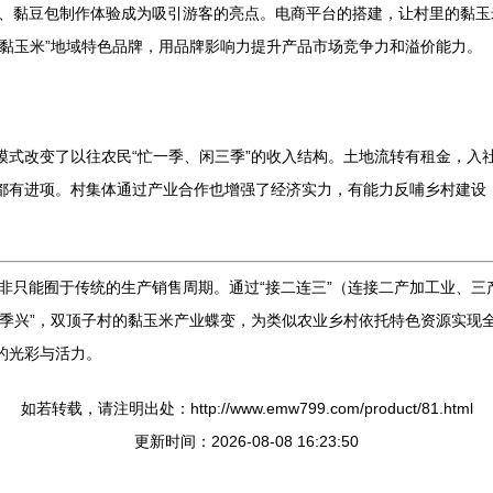
、黏豆包制作体验成为吸引游客的亮点。电商平台的搭建，让村里的黏玉
子黏玉米”地域特色品牌，用品牌影响力提升产品市场竞争力和溢价能力。
的模式改变了以往农民“忙一季、闲三季”的收入结构。土地流转有租金，
季都有进项。村集体通过产业合作也增强了经济实力，有能力反哺乡村建设
非只能囿于传统的生产销售周期。通过“接二连三”（连接二产加工业、三
“四季兴”，双顶子村的黏玉米产业蝶变，为类似农业乡村依托特色资源实
的光彩与活力。
如若转载，请注明出处：http://www.emw799.com/product/81.html
更新时间：2026-08-08 16:23:50