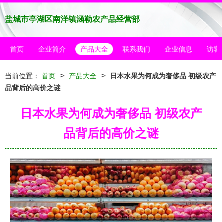
盐城市亭湖区南洋镇涵勒农产品经营部
首页
企业简介
产品大全
联系我们
企业信息
访客
>
>
当前位置：
首页
产品大全
日本水果为何成为奢侈品 初级农产
品背后的高价之谜
日本水果为何成为奢侈品 初级农产
品背后的高价之谜